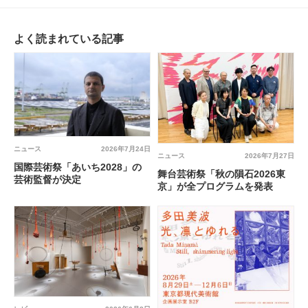
よく読まれている記事
ニュース
2026年7月24日
ニュース
2026年7月27日
国際芸術祭「あいち2028」の
舞台芸術祭「秋の隕石2026東
芸術監督が決定
京」が全プログラムを発表