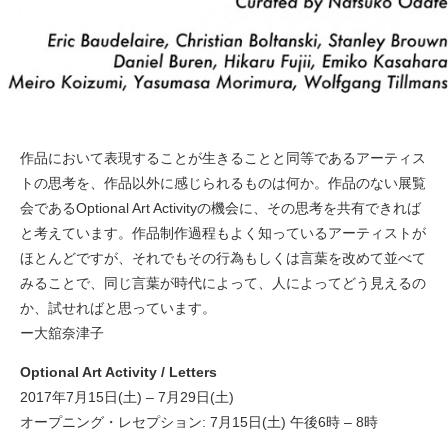
作品において表現することが生きることと同等であるアーティス
トの思考を、作品以外に感じられるものは何か。作品のない展覧
会であるOptional Art Activityの機会に、その思考を共有できれば
と考えています。作品制作過程もよく知っているアーティストが
ほとんどですが、それでもその行為もしくは言葉を改めて並べて
みることで、同じ言葉が時代によって、人によってどう見えるの
か、試せればと思っています。
ー大舘奈津子
Optional Art Activity / Letters
2017年7月15日(土) – 7月29日(土)
オープニング・レセプション: 7月15日(土) 午後6時 – 8時