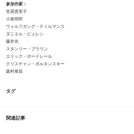
参加作家：
笠原恵実子
小泉明郎
ウォルフガング・ティルマンス
ダニエル・ビュレン
藤井光
スタンリー・ブラウン
エリック・ボードレール
クリスチャン・ボルタンスキー
森村泰昌
タグ
関連記事