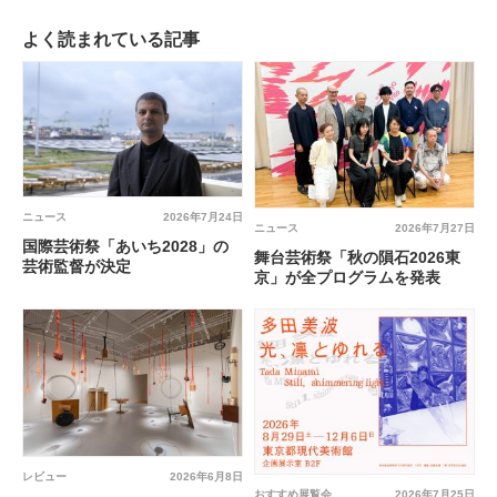
よく読まれている記事
ニュース
2026年7月24日
ニュース
2026年7月27日
国際芸術祭「あいち2028」の
舞台芸術祭「秋の隕石2026東
芸術監督が決定
京」が全プログラムを発表
レビュー
2026年6月8日
おすすめ展覧会
2026年7月25日