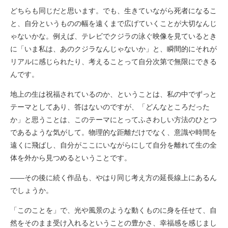
どちらも同じだと思います。でも、生きていながら死者になるこ
と、自分というものの幅を遠くまで広げていくことが大切なんじ
ゃないかな。例えば、テレビでクジラの泳ぐ映像を見ているとき
に「いま私は、あのクジラなんじゃないか」と、瞬間的にそれが
リアルに感じられたり、考えることって自分次第で無限にできる
んです。
地上の生は祝福されているのか、ということは、私の中でずっと
テーマとしてあり、答はないのですが、「どんなところだった
か」と思うことは、このテーマにとってふさわしい方法のひとつ
であるような気がして。物理的な距離だけでなく、意識や時間を
遠くに飛ばし、自分がここにいながらにして自分を離れて生の全
体を外から見つめるということです。
――その後に続く作品も、やはり同じ考え方の延長線上にあるん
でしょうか。
「このことを」で、光や風景のような動くものに身を任せて、自
然をそのまま受け入れるということの豊かさ、幸福感を感じまし