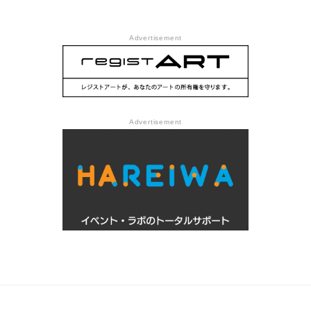
Advertisement
Advertisement