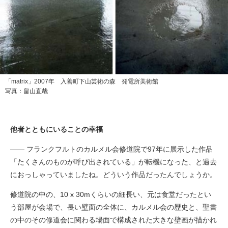
「matrix」2007年 入善町下山芸術の森 発電所美術館
写真：畠山直哉
他者とともにいることの幸福
―― フランクフルトのカルメル会修道院で97年に展示した作品
「たくさんのものが呼び出されている」が転機になった、と過去
におっしゃっていましたね。どういう作品だったんでしょうか。
修道院の中の、10 x 30mくらいの細長い、元は食堂だったとい
う部屋が会場で、長い壁面の全体に、カルメル会の歴史と、聖書
の中のその修道会に関わる場面で構成された大きな壁画が描かれ