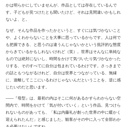
かは明らかにしていませんが、作品としては存在しているんで
す。子どもが見つけたとも聞いたけど、それは見間違いかもしれ
ないよ、と。
なぜ、そんな作品を作ったかというと、すぐには気づかないこと
や、よくわからないことを大事に思っているからです。人は何で
も把握できる、と思うのは違うんじゃないかという批評的な態度
からきているかもしれないけれど（笑）。世界はそんなに単純な
ものでは絶対にないし、時間をかけて気づいたり気づかなかった
りする、そのすべてに自分は包まれているわけです。さっきまで
の話ともつながるけれど、自分は世界とつながっている、無縁
に、遊離してここにいるわけじゃないんだということを、逆に感
じたいのだと思います。
――『母型』は、最初の内はそこに何があるかすらわからない空
間内で、時間をかけて「気が付いていく」という作品。見つけら
れないものがあっても、「私は内藤礼が創った世界の中に暖かく
迎えられたんだ」と感じました。観客がその中に入って全部わか
る必要はないんですね。