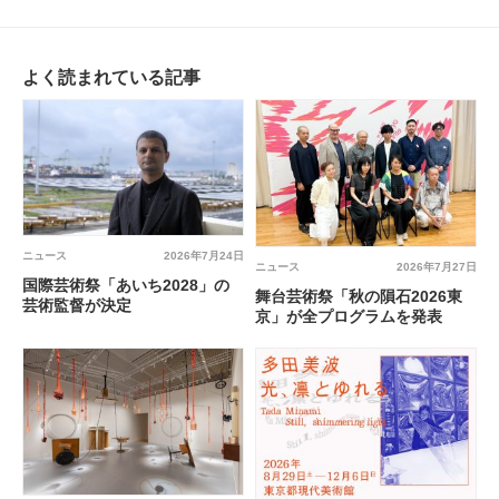
よく読まれている記事
ニュース
2026年7月24日
ニュース
2026年7月27日
国際芸術祭「あいち2028」の
舞台芸術祭「秋の隕石2026東
芸術監督が決定
京」が全プログラムを発表