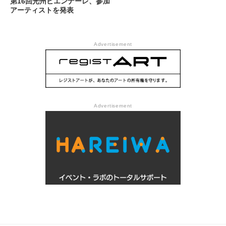
第16回光州ビエンナーレ、参加
アーティストを発表
Advertisement
Advertisement