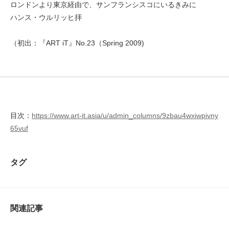
ロンドンより東京経由で、サンフランシスコにいるきみに
ハンス・ウルリッヒ拝
（初出：『ART iT』No.23（Spring 2009)
目次：
https://www.art-it.asia/u/admin_columns/9zbau4wxiwpivny
65vuf
タグ
関連記事