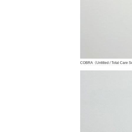
COBRA《Untitled / Total Car