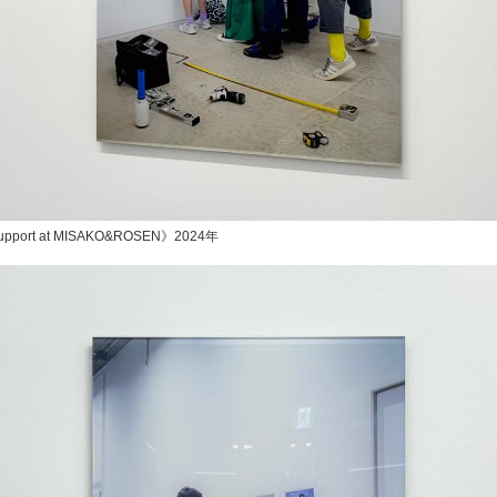
e Support at MISAKO&ROSEN》2024年