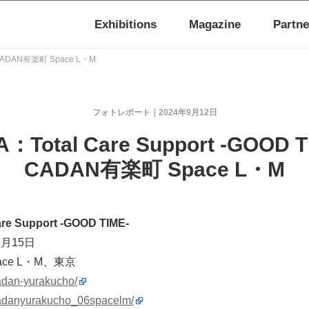
Exhibitions
Magazine
Partne
@ CADAN有楽町 Space L・M
フォトレポート
2024年9月12日
：Total Care Support -GOOD T
CADAN有楽町 Space L・M
e Support -GOOD TIME-
9月15日
ace L・M、東京
cadan-yurakucho/
/cadanyurakucho_06spacelm/