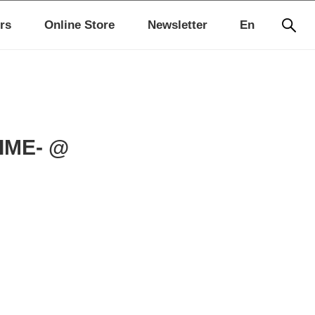
rs
Online Store
Newsletter
En
IME- @