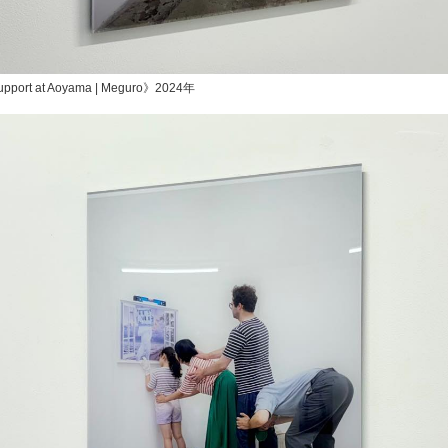
Support at Aoyama | Meguro》2024年