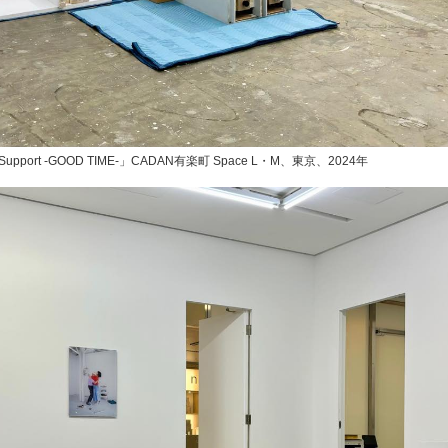
Support -GOOD TIME-」CADAN有楽町 Space L・M、東京、2024年