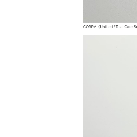
COBRA《Untitled / Total Care 