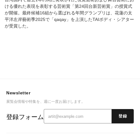
ける優れた表現を表彰する芸術賞「第24回台新芸術賞」の授賞式
が開催。最終候補16組から選ばれる年間グランプリは、花蓮の太
平洋左岸藝術季2025で「qaqay」を上演したTAIボディ・シアター
が受賞した。
Newsletter
展覧会情報や特集を、週に一度お届けします。
登録フォーム
登録