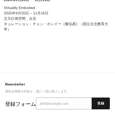
Virtuality Embodied
2025年9月20日 – 11月16日
立方計画空間、台北
キュレーション：チェン・ホンイー［陳泓易］（国立台北教育大
学）
Newsletter
展覧会情報や特集を、週に一度お届けします。
登録フォーム
登録