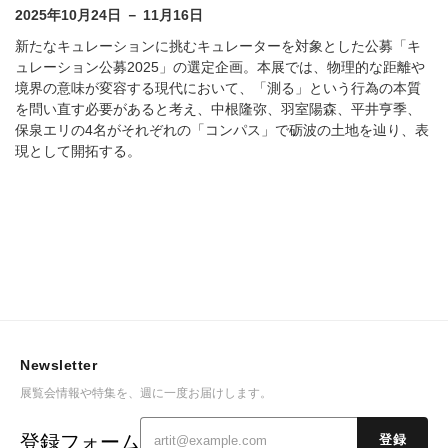
2025年10月24日 － 11月16日
新たなキュレーションに挑むキュレーターを対象とした公募「キ
ュレーション公募2025」の選定企画。本展では、物理的な距離や
境界の意味が変容する現代において、「測る」という行為の本質
を問い直す必要があると考え、中根隆弥、羽室陽森、平井亨季、
保泉エリの4名がそれぞれの「コンパス」で砺波の土地を辿り、表
現として開拓する。
Newsletter
展覧会情報や特集を、週に一度お届けします。
登録フォーム
登録