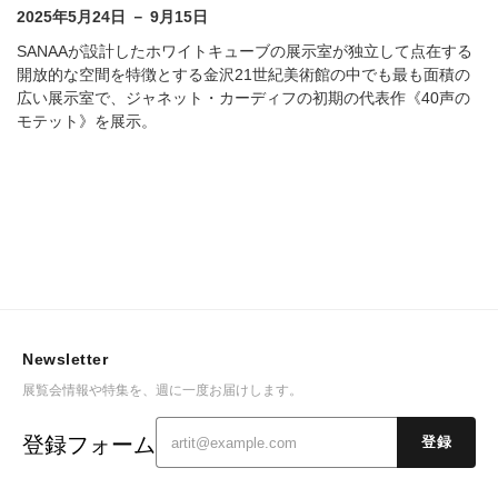
2025年5月24日 － 9月15日
SANAAが設計したホワイトキューブの展示室が独立して点在する
開放的な空間を特徴とする金沢21世紀美術館の中でも最も面積の
広い展示室で、ジャネット・カーディフの初期の代表作《40声の
モテット》を展示。
Newsletter
展覧会情報や特集を、週に一度お届けします。
登録フォーム
登録