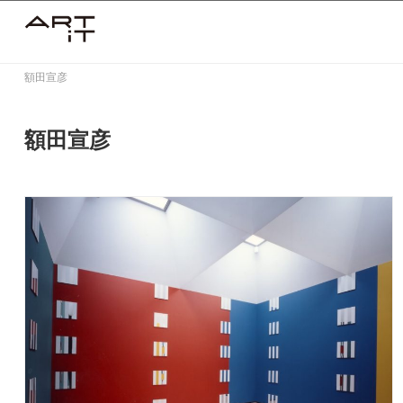
Skip
to
content
額田宣彦
額田宣彦