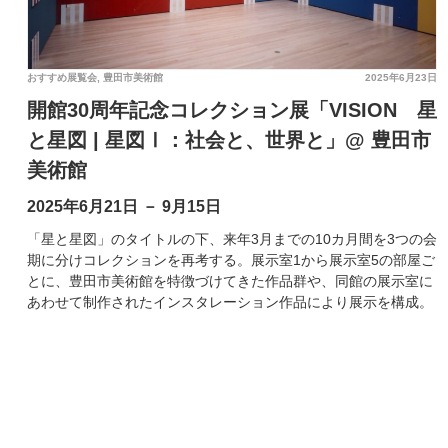
おすすめ展覧会
,
豊田市美術館
2025年6月23日
開館30周年記念コレクション展「VISION 星
と星図 | 星図Ⅰ：社会と、世界と」@ 豊田市
美術館
2025年6月21日 － 9月15日
「星と星図」のタイトルの下、来年3月までの10カ月間を3つの会
期に分けコレクションを再考する。展示室1から展示室5の部屋ご
とに、豊田市美術館を特徴づけてきた作品群や、同館の展示室に
あわせて制作されたインスタレーション作品により展示を構成。