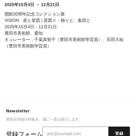
2025年10月4日 － 12月21日
開館30周年記念コレクション展
VISION 星と星図 | 星図Ⅱ：独りと、集団と
2025年10月4日－12月21日
豊田市美術館、愛知
キュレーター：千葉真智子（豊田市美術館学芸員）、石田大祐
（豊田市美術館学芸員）
Newsletter
展覧会情報や特集を、週に一度お届けします。
登録フォーム
登録