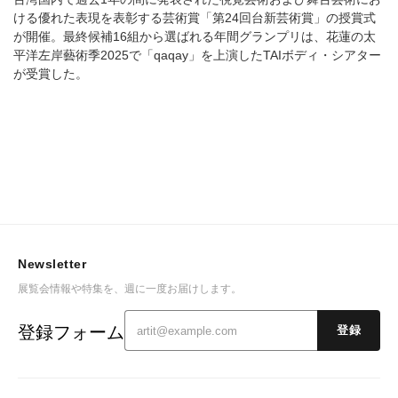
ける優れた表現を表彰する芸術賞「第24回台新芸術賞」の授賞式
が開催。最終候補16組から選ばれる年間グランプリは、花蓮の太
平洋左岸藝術季2025で「qaqay」を上演したTAIボディ・シアター
が受賞した。
Newsletter
展覧会情報や特集を、週に一度お届けします。
登録フォーム
登録