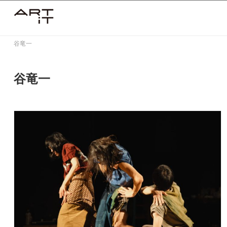
Skip
to
content
谷竜一
谷竜一