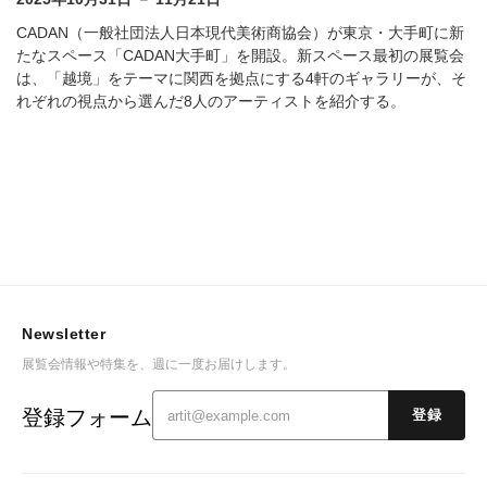
CADAN（⼀般社団法⼈⽇本現代美術商協会）が東京・大手町に新
たなスペース「CADAN大手町」を開設。新スペース最初の展覧会
は、「越境」をテーマに関西を拠点にする4軒のギャラリーが、そ
れぞれの視点から選んだ8人のアーティストを紹介する。
Newsletter
展覧会情報や特集を、週に一度お届けします。
登録フォーム
登録