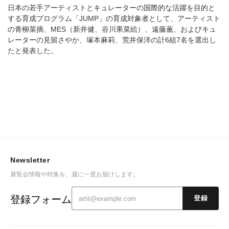
日本の若手アーティストとキュレーターの国際的な活躍を目的と
する育成プログラム「JUMP」の育成対象者として、アーティスト
の青柳菜摘、MES（新井健、谷川果菜絵）、遠藤薫、およびキュ
レーターの見留さやか、塚本麻莉、荒井保洋の計6組7名を選出し
たと発表した。
Newsletter
展覧会情報や特集を、週に一度お届けします。
登録フォーム
登録