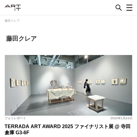
Skip
to
content
藤田クレア
藤田クレア
フォトレポート
2026年1月24日
TERRADA ART AWARD 2025 ファイナリスト展 @ 寺田
倉庫 G3-6F