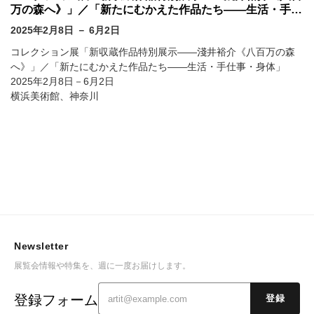
万の森へ》」／「新たにむかえた作品たち――生活・手仕
事・身体」 @ 横浜美術館
2025年2月8日 － 6月2日
コレクション展「新収蔵作品特別展示――淺井裕介《八百万の森
へ》」／「新たにむかえた作品たち――生活・手仕事・身体」
2025年2月8日－6月2日
横浜美術館、神奈川
Newsletter
展覧会情報や特集を、週に一度お届けします。
登録フォーム
登録