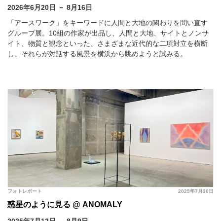
2026年6月20日 － 8月16日
「アースワーク」をキーワードに人間と大地の関わりを問い直す
グループ展。10組の作家が出品し、人間と大地、サイトとノンサ
イト、物質と観念といった、さまざまな近代的な二項対立を横断
し、それらが対話する風景を横浜から眺めようと試みる。
フォトレポート
2025年7月30日
惑星のように見る @ ANOMALY