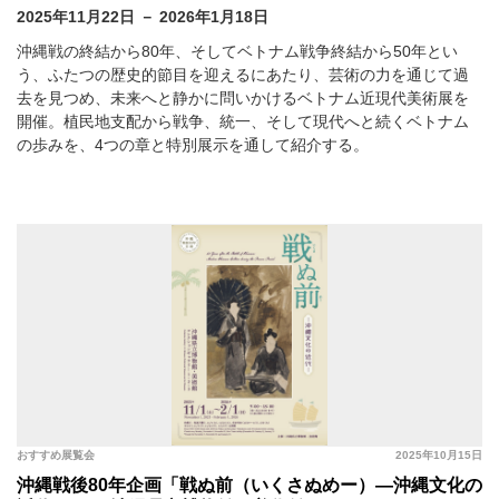
2025年11月22日 － 2026年1月18日
沖縄戦の終結から80年、そしてベトナム戦争終結から50年とい
う、ふたつの歴史的節目を迎えるにあたり、芸術の力を通じて過
去を見つめ、未来へと静かに問いかけるベトナム近現代美術展を
開催。植民地支配から戦争、統一、そして現代へと続くベトナム
の歩みを、4つの章と特別展示を通して紹介する。
おすすめ展覧会
2025年10月15日
沖縄戦後80年企画「戦ぬ前（いくさぬめー）―沖縄文化の