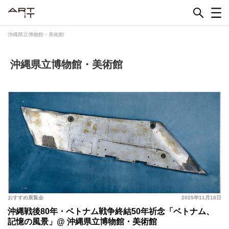
Skip
to
content
沖縄県立博物館・美術館
沖縄県立博物館・美術館
おすすめ展覧会
2025年11月18日
沖縄戦後80年・ベトナム戦争終結50年祈念「ベトナム、
記憶の風景」@ 沖縄県立博物館・美術館