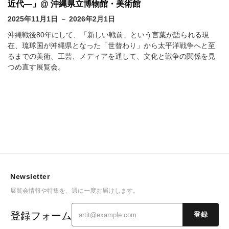
近代―」@ 沖縄県立博物館・美術館
2025年11月1日 － 2026年2月1日
沖縄戦後80年にして、「新しい戦前」という言葉が語られる現
在、琉球国が沖縄県となった「世替わり」から太平洋戦争へと至
るまでの美術、工芸、メディアを通して、文化と戦争の関係を見
つめ直す展覧会。
Newsletter
展覧会情報や特集を、週に一度お届けします。
登録フォーム
登録