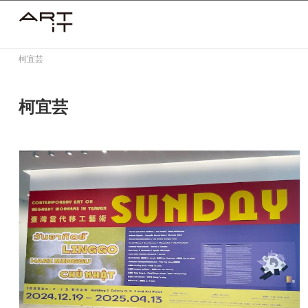
Skip
to
content
柯宜芸
柯宜芸