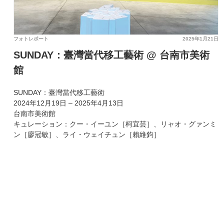
フォトレポート
2025年1月21日
SUNDAY：臺灣當代移工藝術 @ 台南市美術
館
SUNDAY：臺灣當代移工藝術
2024年12月19日 – 2025年4月13日
台南市美術館
キュレーション：クー・イーユン［柯宜芸］、リャオ・グァンミ
ン［廖冠敏］、ライ・ウェイチュン［賴維鈞］