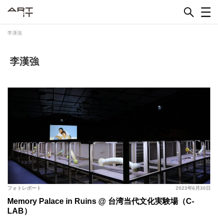
Skip
to
content
李漢強
李漢強
フォトレポート
2023年6月30日
Memory Palace in Ruins @ 台湾当代文化実験場（C-
LAB）