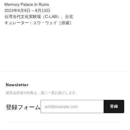
Memory Palace in Ruins
2023年6月9日 – 8月13日
台湾当代文化実験場（C-LAB）、台北
キュレーター：ユウ・ウェイ［游崴］
Newsletter
展覧会情報や特集を、週に一度お届けします。
登録フォーム
登録