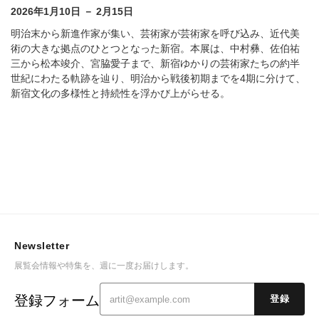
2026年1月10日 － 2月15日
明治末から新進作家が集い、芸術家が芸術家を呼び込み、近代美
術の大きな拠点のひとつとなった新宿。本展は、中村彝、佐伯祐
三から松本竣介、宮脇愛子まで、新宿ゆかりの芸術家たちの約半
世紀にわたる軌跡を辿り、明治から戦後初期までを4期に分けて、
新宿文化の多様性と持続性を浮かび上がらせる。
Newsletter
展覧会情報や特集を、週に一度お届けします。
登録フォーム
登録