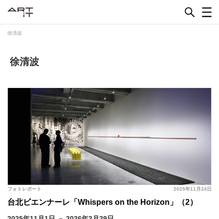
Skip
to
content
徐清波
徐清波
フォトレポート
2025年11月24日
台北ビエンナーレ「Whispers on the Horizon」（2）
2025年11月1日 － 2026年3月29日