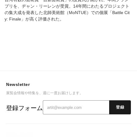
プリを、ヂャン・リーレンが受賞。14年間にわたるプロジェクト
の集大成を発表した北師美術館（MoNTUE）での個展「Battle Cit
y: Finale」が高く評価された。
Newsletter
展覧会情報や特集を、週に一度お届けします。
登録フォーム
登録