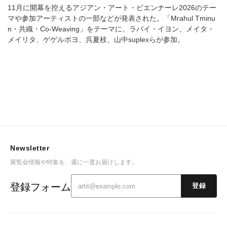
11月に開幕を控えるアジアン・アート・ビエンナーレ2026のテー
マや参加アーティストの一部などが発表された。「Mrahul Tminu
n・共織・Co-Weaving」をテーマに、ラバイ・イヨン、メイタ・
メイリタ、ゲゲルボヨ、呉夏枝、山中suplexらが参加。
Newsletter
展覧会情報や特集を、週に一度お届けします。
登録フォーム
登録