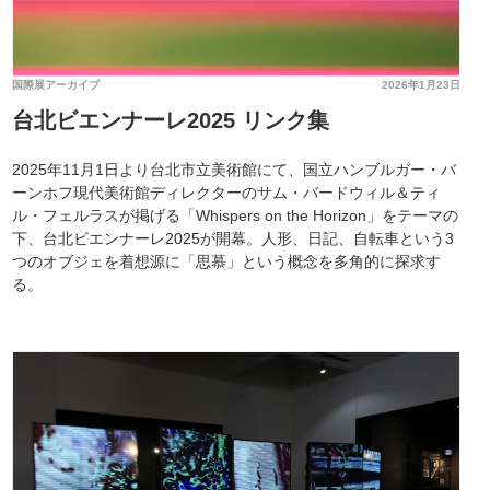
国際展アーカイブ
2026年1月23日
台北ビエンナーレ2025 リンク集
2025年11月1日より台北市立美術館にて、国立ハンブルガー・バ
ーンホフ現代美術館ディレクターのサム・バードウィル＆ティ
ル・フェルラスが掲げる「Whispers on the Horizon」をテーマの
下、台北ビエンナーレ2025が開幕。人形、日記、自転車という3
つのオブジェを着想源に「思慕」という概念を多角的に探求す
る。