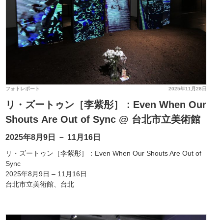
フォトレポート
2025年11月28日
リ・ズートゥン［李紫彤］：Even When Our
Shouts Are Out of Sync @ 台北市立美術館
2025年8月9日 － 11月16日
リ・ズートゥン［李紫彤］：Even When Our Shouts Are Out of
Sync
2025年8月9日 – 11月16日
台北市立美術館、台北