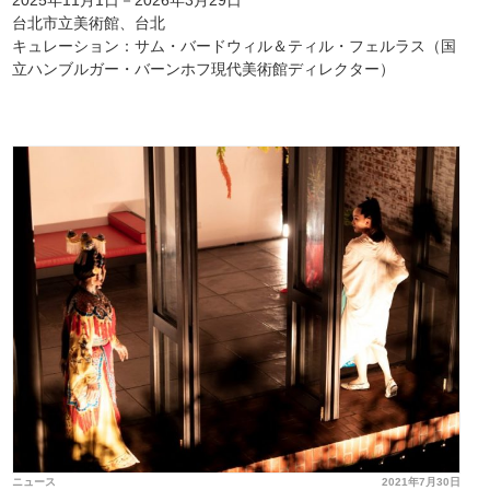
2025年11月1日－2026年3月29日
台北市立美術館、台北
キュレーション：サム・バードウィル＆ティル・フェルラス（国
立ハンブルガー・バーンホフ現代美術館ディレクター）
ニュース
2021年7月30日