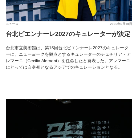
ニュース
2026年6月10日
台北ビエンナーレ2027のキュレーターが決定
台北市立美術館は、第15回台北ビエンナーレ2027のキュレータ
ーに、ニューヨークを拠点とするキュレーターのチェチリア・ア
レマーニ（Cecilia Alemani）を任命したと発表した。アレマーニ
にとっては自身初となるアジアでのキュレーションとなる。