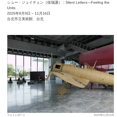
シュー・ジュイチェン［徐瑞謙］：Silent Letters—Feeling the
Units
2025年8月9日 – 11月16日
台北市立美術館、台北
フォトレポート
2025年11月23日