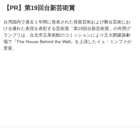
【PR】第19回台新芸術賞
台湾国内で過去１年間に発表された視覚芸術および舞台芸術にお
ける優れた表現を表彰する芸術賞「第19回台新芸術賞」の年間グ
ランプリは、台北市立美術館のコミッションにより王大閎建築劇
場で『The House Behind the Wall』を上演したイェ・ミンファが
受賞。