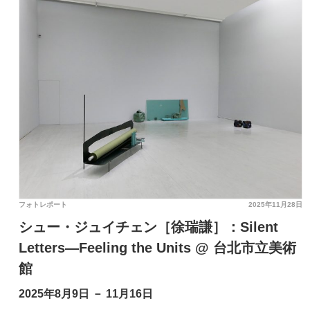
フォトレポート
2025年11月28日
シュー・ジュイチェン［徐瑞謙］：Silent
Letters—Feeling the Units @ 台北市立美術
館
2025年8月9日 － 11月16日