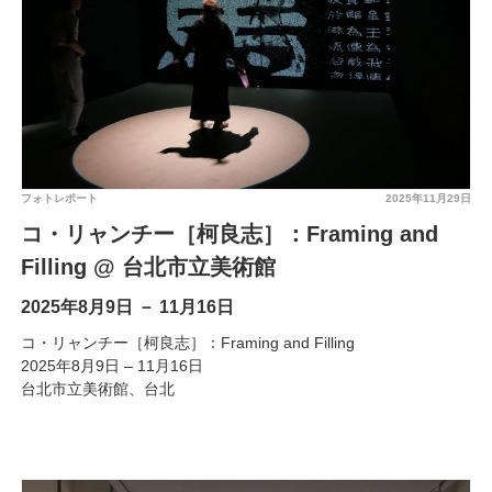
フォトレポート
2025年11月29日
コ・リャンチー［柯良志］：Framing and
Filling @ 台北市立美術館
2025年8月9日 － 11月16日
コ・リャンチー［柯良志］：Framing and Filling
2025年8月9日 – 11月16日
台北市立美術館、台北