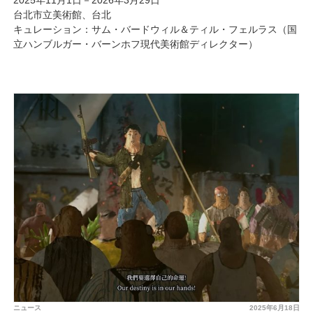
2025年11月1日－2026年3月29日
台北市立美術館、台北
キュレーション：サム・バードウィル＆ティル・フェルラス（国
立ハンブルガー・バーンホフ現代美術館ディレクター）
ニュース
2025年6月18日