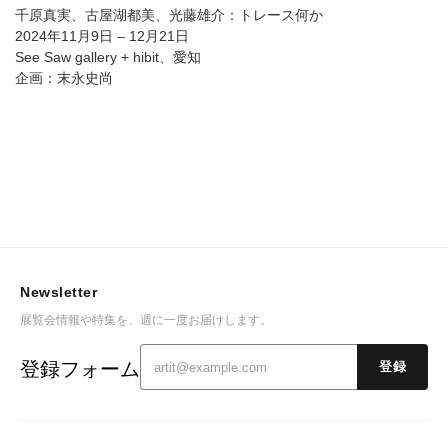
千原真実、古屋湖都美、光藤雄介：トレース何か
2024年11月9日 – 12月21日
See Saw gallery + hibit、愛知
企画：末永史尚
Newsletter
展覧会情報や特集を、週に一度お届けします。
登録フォーム
登録