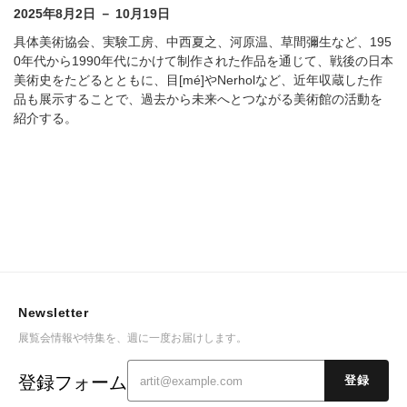
2025年8月2日 － 10月19日
具体美術協会、実験工房、中西夏之、河原温、草間彌生など、195
0年代から1990年代にかけて制作された作品を通じて、戦後の日本
美術史をたどるとともに、目[mé]やNerholなど、近年収蔵した作
品も展示することで、過去から未来へとつながる美術館の活動を
紹介する。
Newsletter
展覧会情報や特集を、週に一度お届けします。
登録フォーム
登録