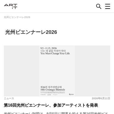
Skip
to
content
光州ビエンナーレ2026
光州ビエンナーレ2026
ニュース
2026年6月11日
第16回光州ビエンナーレ、参加アーティストを発表
光州ビエンナーレ財団は、9月5日に開幕を控える第16回光州ビエ