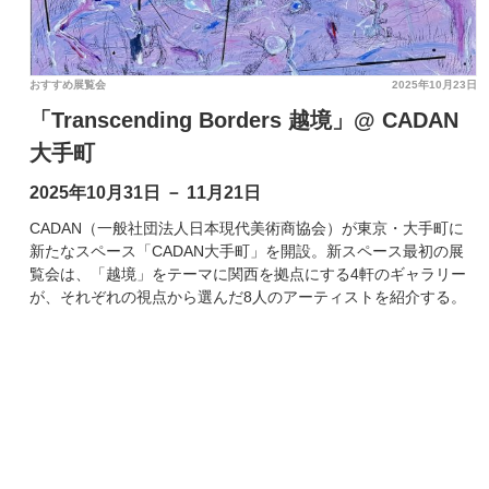
おすすめ展覧会
2025年10月23日
「Transcending Borders 越境」@ CADAN
大手町
2025年10月31日 － 11月21日
CADAN（⼀般社団法⼈⽇本現代美術商協会）が東京・大手町に
新たなスペース「CADAN大手町」を開設。新スペース最初の展
覧会は、「越境」をテーマに関西を拠点にする4軒のギャラリー
が、それぞれの視点から選んだ8人のアーティストを紹介する。