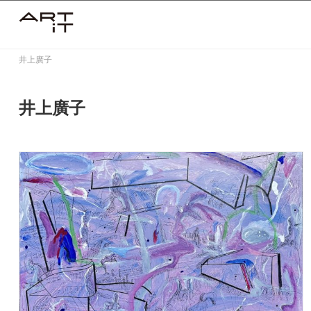
Skip
to
content
井上廣子
井上廣子