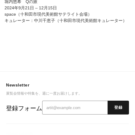
堀内悠希 Qの旅
2024年9月21日 – 12月15日
space（十和田市現代美術館サテライト会場）
キュレーター：中川千恵子（十和田市現代美術館キュレーター）
Newsletter
展覧会情報や特集を、週に一度お届けします。
登録フォーム
登録