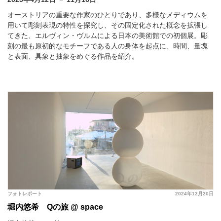
オーストリアの重要な作家のひとりであり、多様なメディウムを
用いて彫刻表現の特性を探究し、その固定化された概念を拡張し
てきた、エルヴィン・ヴルムによる日本の美術館での初個展。彫
刻の最も原初的なモチーフである人の身体を起点に、時間、量塊
と表面、具象と抽象をめぐる作品を紹介。
フォトレポート
2024年12月20日
堀内悠希 Qの旅 @ space