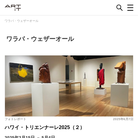
Skip
to
content
ワラバ・ウェザーオール
ワラバ・ウェザーオール
フォトレポート
2025年6月7日
ハワイ・トリエンナーレ2025（２）
2025年2月15日 － 5月4日