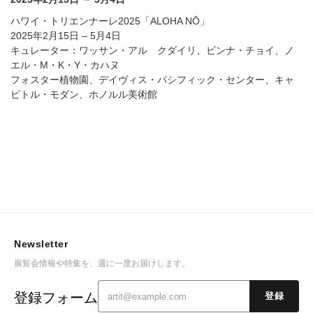
ハワイ・トリエンナーレ2025「ALOHA NŌ」
2025年2月15日 – 5月4日
キュレーター：ワッサン・アル゠クダイリ、ビンナ・チョイ、ノ
エル・M・K・Y・カハヌ
フォスター植物園、デイヴィス・パシフィック・センター、キャ
ピトル・モダン、ホノルル美術館
Newsletter
展覧会情報や特集を、週に一度お届けします。
登録フォーム
登録