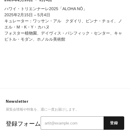
ハワイ・トリエンナーレ2025「ALOHA NŌ」
2025年2月15日 – 5月4日
キュレーター：ワッサン・アル゠クダイリ、ビンナ・チョイ、ノ
エル・M・K・Y・カハヌ
フォスター植物園、デイヴィス・パシフィック・センター、キャ
ピトル・モダン、ホノルル美術館
Newsletter
展覧会情報や特集を、週に一度お届けします。
登録フォーム
登録