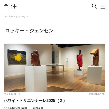
Skip
to
content
ロッキー・ジェンセン
ロッキー・ジェンセン
フォトレポート
2025年6月7日
ハワイ・トリエンナーレ2025（２）
2025年2月15日 － 5月4日