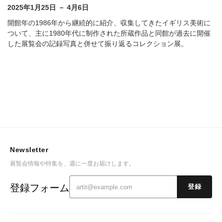
2025年1月25日 － 4月6日
開館年の1986年から継続的に紹介、収集してきたイギリス美術に
ついて、主に1980年代に制作された所蔵作品と同館が過去に開催
した展覧会の記録写真と併せて振り返るコレクション展。
Newsletter
展覧会情報や特集を、週に一度お届けします。
登録フォーム
登録