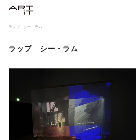
Skip
to
content
ラップ゠シー・ラム
ラップ゠シー・ラム