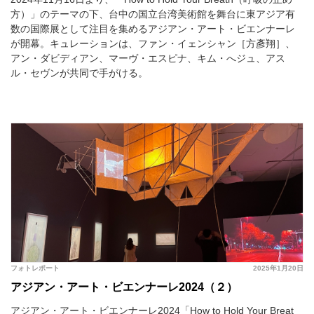
方）」のテーマの下、台中の国立台湾美術館を舞台に東アジア有
数の国際展として注目を集めるアジアン・アート・ビエンナーレ
が開幕。キュレーションは、ファン・イェンシャン［方彥翔］、
アン・ダビディアン、マーヴ・エスピナ、キム・へジュ、アス
ル・セヴンが共同で手がける。
フォトレポート
2025年1月20日
アジアン・アート・ビエンナーレ2024（２）
アジアン・アート・ビエンナーレ2024「How to Hold Your Breat