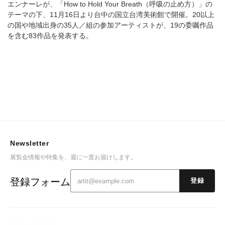
エンナーレが、「How to Hold Your Breath（呼吸の止め方）」の
テーマの下、11月16日より台中の国立台湾美術館で開催。20以上
の国や地域出身の35人／組の参加アーティストが、19の委嘱作品
を含む83作品を発表する。
Newsletter
展覧会情報や特集を、週に一度お届けします。
登録フォーム
登録