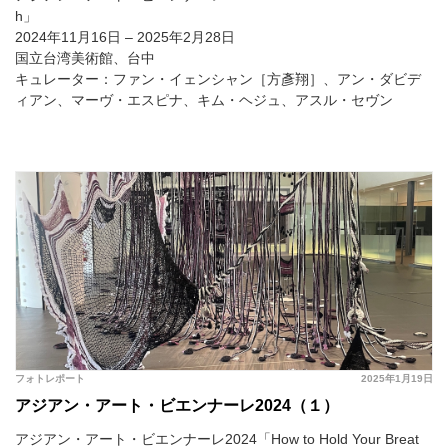
h」
2024年11月16日 – 2025年2月28日
国立台湾美術館、台中
キュレーター：ファン・イェンシャン［方彥翔］、アン・ダビデ
ィアン、マーヴ・エスピナ、キム・ヘジュ、アスル・セヴン
フォトレポート
2025年1月19日
アジアン・アート・ビエンナーレ2024（１）
アジアン・アート・ビエンナーレ2024「How to Hold Your Breat