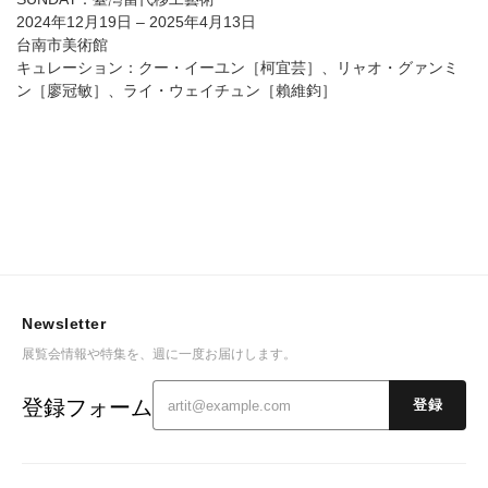
2024年12月19日 – 2025年4月13日
台南市美術館
キュレーション：クー・イーユン［柯宜芸］、リャオ・グァンミ
ン［廖冠敏］、ライ・ウェイチュン［賴維鈞］
Newsletter
展覧会情報や特集を、週に一度お届けします。
登録フォーム
登録