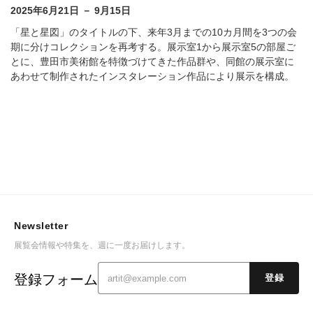
2025年6月21日 － 9月15日
「星と星図」のタイトルの下、来年3月までの10カ月間を3つの会
期に分けコレクションを再考する。展示室1から展示室5の部屋ご
とに、豊田市美術館を特徴づけてきた作品群や、同館の展示室に
あわせて制作されたインスタレーション作品により展示を構成。
Newsletter
展覧会情報や特集を、週に一度お届けします。
登録フォーム
登録