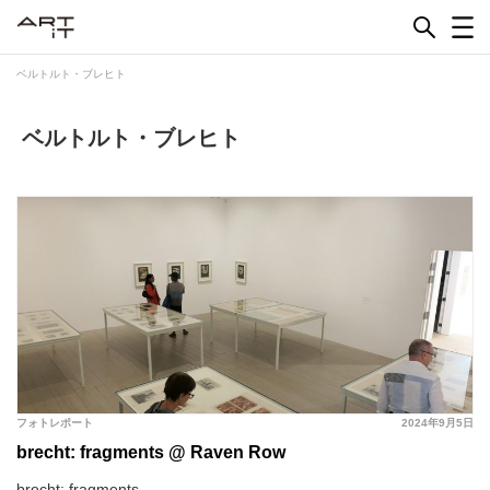
Skip
to
content
ベルトルト・ブレヒト
ベルトルト・ブレヒト
フォトレポート
2024年9月5日
brecht: fragments @ Raven Row
brecht: fragments