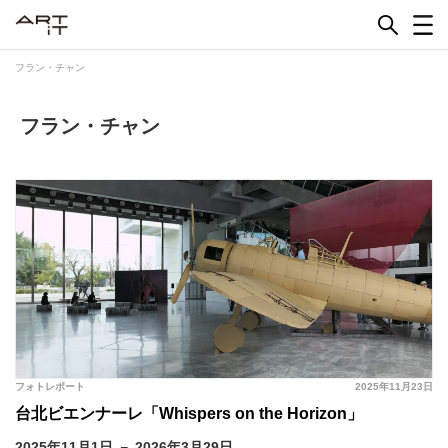
Skip
to
content
フラン・チャン
フラン・チャン
フォトレポート
2025年11月23日
台北ビエンナーレ「Whispers on the Horizon」
2025年11月1日 － 2026年3月29日