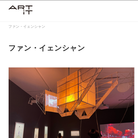
Skip
to
content
ファン・イェンシャン
ファン・イェンシャン