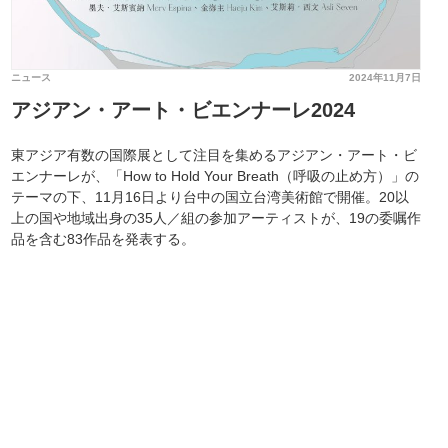
ニュース
2024年11月7日
アジアン・アート・ビエンナーレ2024
東アジア有数の国際展として注目を集めるアジアン・アート・ビ
エンナーレが、「How to Hold Your Breath（呼吸の止め方）」の
テーマの下、11月16日より台中の国立台湾美術館で開催。20以
上の国や地域出身の35人／組の参加アーティストが、19の委嘱作
品を含む83作品を発表する。