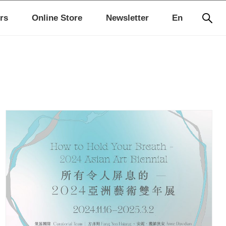
rs
Online Store
Newsletter
En