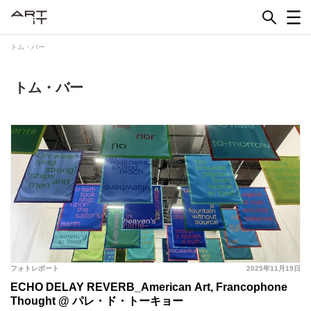
Skip
to
content
トム・バー
トム・バー
フォトレポート
2025年11月19日
ECHO DELAY REVERB_American Art, Francophone
Thought @ パレ・ド・トーキョー