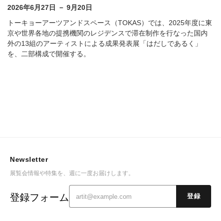
ース本郷
2026年6月27日 － 9月20日
トーキョーアーツアンドスペース（TOKAS）では、2025年度に東
京や世界各地の提携機関のレジデンスで滞在制作を行なった国内
外の13組のアーティストによる成果発表展「はだしであるく」
を、二部構成で開催する。
Newsletter
展覧会情報や特集を、週に一度お届けします。
登録フォーム
登録