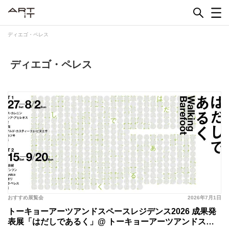
Skip
to
content
ディエゴ・ペレス
ディエゴ・ペレス
おすすめ展覧会
2026年7月1日
トーキョーアーツアンドスペースレジデンス2026 成果発
表展「はだしであるく」@ トーキョーアーツアンドスペ