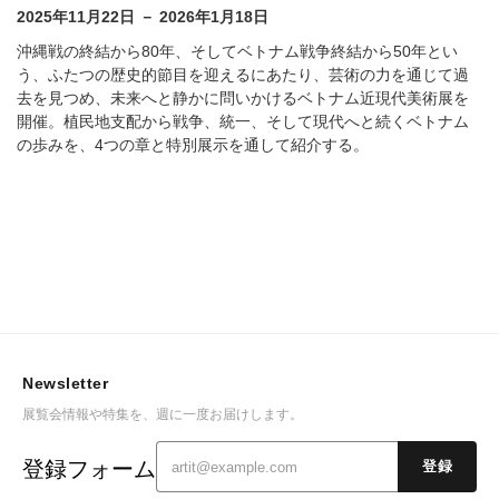
2025年11月22日 － 2026年1月18日
沖縄戦の終結から80年、そしてベトナム戦争終結から50年とい
う、ふたつの歴史的節目を迎えるにあたり、芸術の力を通じて過
去を見つめ、未来へと静かに問いかけるベトナム近現代美術展を
開催。植民地支配から戦争、統一、そして現代へと続くベトナム
の歩みを、4つの章と特別展示を通して紹介する。
Newsletter
展覧会情報や特集を、週に一度お届けします。
登録フォーム
登録