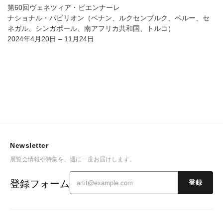
第60回ヴェネツィア・ビエンナーレ
ナショナル・パビリオン（ベナン、ルクセンブルク、ペルー、セ
ネガル、シンガポール、南アフリカ共和国、トルコ）
2024年4月20日 – 11月24日
Newsletter
展覧会情報や特集を、週に一度お届けします。
登録フォーム
登録