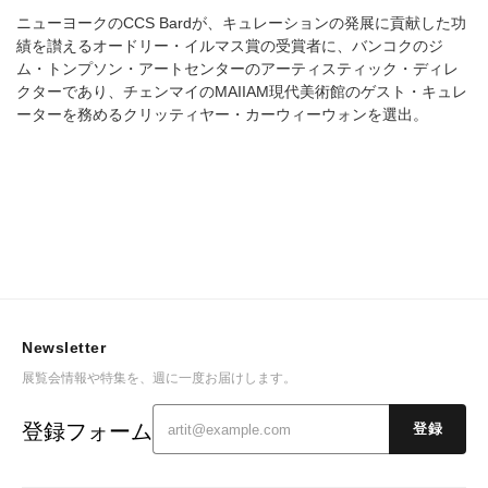
ニューヨークのCCS Bardが、キュレーションの発展に貢献した功
績を讃えるオードリー・イルマス賞の受賞者に、バンコクのジ
ム・トンプソン・アートセンターのアーティスティック・ディレ
クターであり、チェンマイのMAIIAM現代美術館のゲスト・キュレ
ーターを務めるクリッティヤー・カーウィーウォンを選出。
Newsletter
展覧会情報や特集を、週に一度お届けします。
登録フォーム
登録