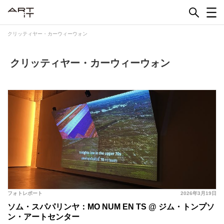
Skip
to
content
クリッティヤー・カーウィーウォン
クリッティヤー・カーウィーウォン
フォトレポート
2026年3月19日
ソム・スパパリンヤ：MO NUM EN TS @ ジム・トンプソ
ン・アートセンター