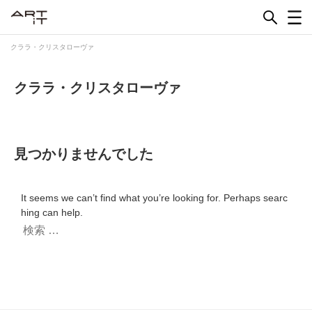
Skip
to
content
クララ・クリスタローヴァ
クララ・クリスタローヴァ
見つかりませんでした
It seems we can’t find what you’re looking for. Perhaps searc
hing can help.
検
索: