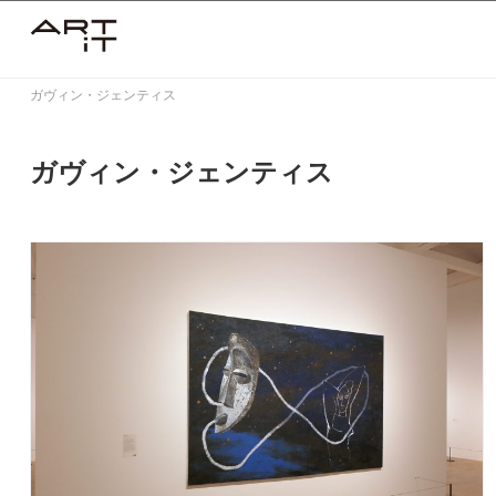
Skip
to
content
ガヴィン・ジェンティス
ガヴィン・ジェンティス