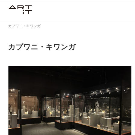
Skip
to
content
カプワニ・キワンガ
カプワニ・キワンガ