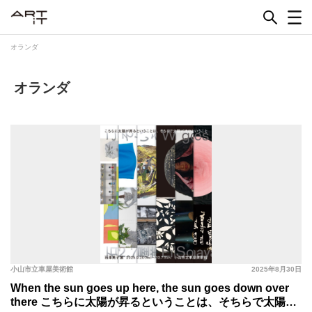
Skip
to
content
オランダ
オランダ
小山市立車屋美術館
2025年8月30日
When the sun goes up here, the sun goes down over
there こちらに太陽が昇るということは、そちらで太陽が