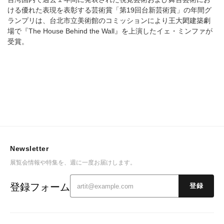
ける優れた表現を表彰する芸術賞「第19回台新芸術賞」の年間グ
ランプリは、台北市立美術館のコミッションにより王大閎建築劇
場で『The House Behind the Wall』を上演したイェ・ミンファが
受賞。
Newsletter
展覧会情報や特集を、週に一度お届けします。
登録フォーム
登録