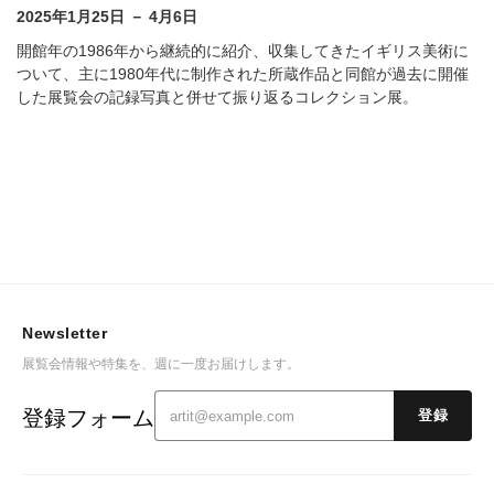
2025年1月25日 － 4月6日
開館年の1986年から継続的に紹介、収集してきたイギリス美術に
ついて、主に1980年代に制作された所蔵作品と同館が過去に開催
した展覧会の記録写真と併せて振り返るコレクション展。
Newsletter
展覧会情報や特集を、週に一度お届けします。
登録フォーム
登録